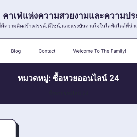
คาเฟ่แห่งความสวยงามและความประทั
ที่ที่มีความคิดสร้างสรรค์, ดีไซน์, และแรงบันดาลใจในไลฟ์สไต
Blog
Contact
Welcome To The Family!
หมวดหมู่:
ซื้อหวยออนไลน์ 24
ซื้อหวยออนไลน์ 24