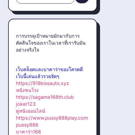
Search
for:
การบรรลุเป้าหมายมักมากับการ
ตัดสินใจของเราในเวลาที่เรารับมัน
อย่างจริงใจ
เว็บสล็อตและบาคาร่าของโครตดี
เว็บนี้เล่นแล้วรวยจัดๆ
https://918kissauto.xyz
หนังชนโรง
https://sagame168th.club
joker123
ดูหนังออนไลน์
https://www.pussy888play.com
pussy888
บาคาร่า168