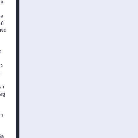
ัล
อง
ม้
ยจะ
ง
ัว
อ
่า
ยู่
ัว
ัล