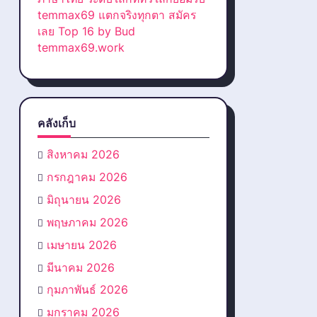
temmax69 แตกจริงทุกตา สมัคร
เลย Top 16 by Bud
temmax69.work
คลังเก็บ
สิงหาคม 2026
กรกฎาคม 2026
มิถุนายน 2026
พฤษภาคม 2026
เมษายน 2026
มีนาคม 2026
กุมภาพันธ์ 2026
มกราคม 2026