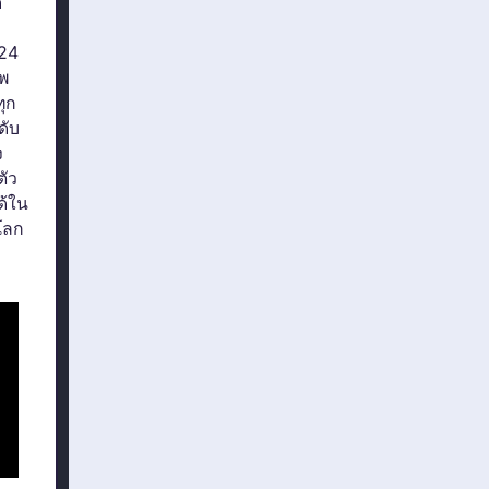
ด
 24
ีพ
ทุก
ดับ
ง
ัว
ด้ใน
่โลก