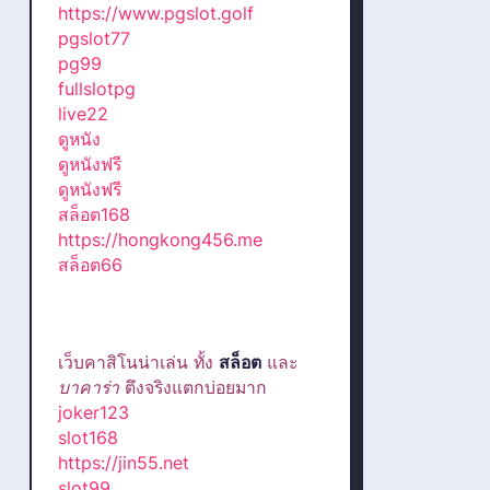
https://www.pgslot.golf
pgslot77
pg99
fullslotpg
live22
ดูหนัง
ดูหนังฟรี
ดูหนังฟรี
สล็อต168
https://hongkong456.me
สล็อต66
เว็บคาสิโนน่าเล่น ทั้ง
สล็อต
และ
บาคาร่า
ตึงจริงแตกบ่อยมาก
joker123
slot168
https://jin55.net
slot99