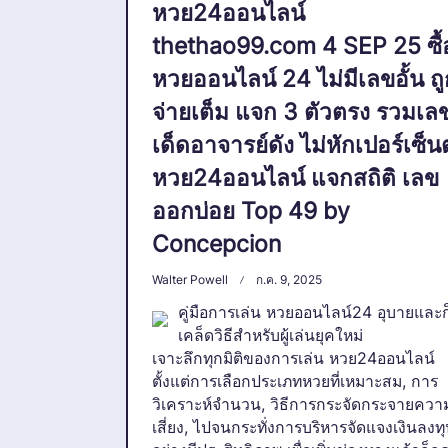
หวย24ออนไลน์
thethao99.com 4 SEP 25 ซื้
หวยออนไลน์ 24 ไม่มีเลขอั้น ถู
จ่ายเต็ม แจก 3 ตัวตรง รวมเล
เด็ดอาจารย์ดัง ไม่หักเปอร์เซ็นต
หวย24ออนไลน์ แจกสถิติ เลข
ออกบ่อย Top 49 by
Concepcion
Walter Powell
ก.ค. 9, 2025
คู่มือการเล่น หวยออนไลน์24 อุบายและก
เคล็ดวิธีสำหรับผู้เล่นยุคใหม่
เจาะลึกทุกมิติของการเล่น หวย24ออนไลน์
ตั้งแต่การเลือกประเภทหวยที่เหมาะสม, การ
วิเคราะห์จำนวน, วิธีการกระจัดกระจายควา
เสี่ยง, ไปจนกระทั่งการบริหารจัดแจงเงินลงท