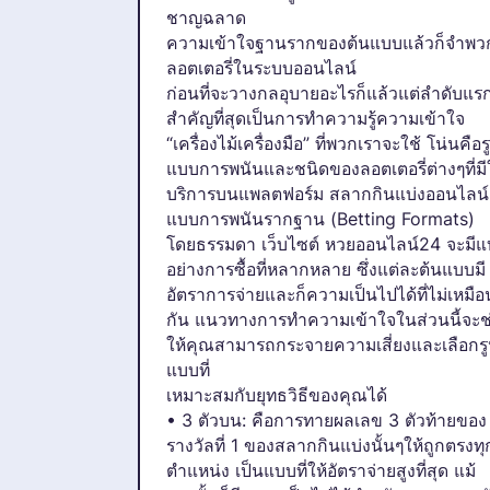
ชาญฉลาด
ความเข้าใจฐานรากของต้นแบบแล้วก็จำพว
ลอตเตอรี่ในระบบออนไลน์
ก่อนที่จะวางกลอุบายอะไรก็แล้วแต่ลำดับแรกท
สำคัญที่สุดเป็นการทำความรู้ความเข้าใจ
“เครื่องไม้เครื่องมือ” ที่พวกเราจะใช้ โน่นคือร
แบบการพนันและชนิดของลอตเตอรี่ต่างๆที่มี
บริการบนแพลตฟอร์ม สลากกินแบ่งออนไลน
แบบการพนันรากฐาน (Betting Formats)
โดยธรรมดา เว็บไซต์ หวยออนไลน์24 จะมี
อย่างการซื้อที่หลากหลาย ซึ่งแต่ละต้นแบบมี
อัตราการจ่ายและก็ความเป็นไปได้ที่ไม่เหมือ
กัน แนวทางการทำความเข้าใจในส่วนนี้จะช
ให้คุณสามารถกระจายความเสี่ยงและเลือกร
แบบที่
เหมาะสมกับยุทธวิธีของคุณได้
• 3 ตัวบน: คือการทายผลเลข 3 ตัวท้ายของ
รางวัลที่ 1 ของสลากกินแบ่งนั้นๆให้ถูกตรงทุ
ตำแหน่ง เป็นแบบที่ให้อัตราจ่ายสูงที่สุด แม้