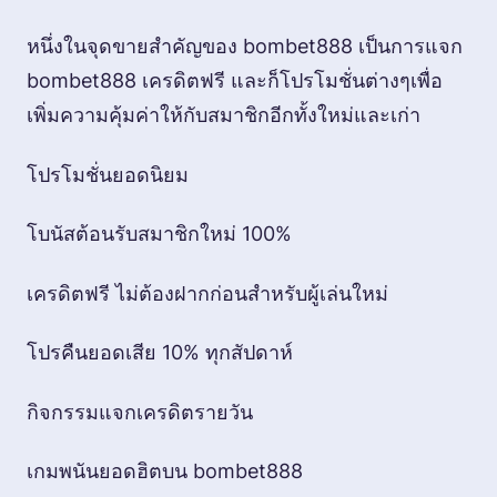
หนึ่งในจุดขายสำคัญของ bombet888 เป็นการแจก
bombet888 เครดิตฟรี และก็โปรโมชั่นต่างๆเพื่อ
เพิ่มความคุ้มค่าให้กับสมาชิกอีกทั้งใหม่และเก่า
โปรโมชั่นยอดนิยม
โบนัสต้อนรับสมาชิกใหม่ 100%
เครดิตฟรี ไม่ต้องฝากก่อนสำหรับผู้เล่นใหม่
โปรคืนยอดเสีย 10% ทุกสัปดาห์
กิจกรรมแจกเครดิตรายวัน
เกมพนันยอดฮิตบน bombet888