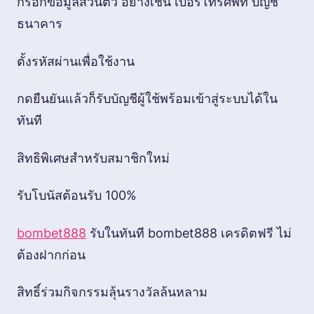
กรอกข้อมูลส่วนตัว อย่างเช่น เบอร์โทรศัพท์ บัญชี
ธนาคาร
ตั้งรหัสผ่านเพื่อใช้งาน
กดยืนยันแล้วก็รับบัญชีผู้ใช้พร้อมเข้าสู่ระบบได้ใน
ทันที
สิทธิพิเศษสำหรับสมาชิกใหม่
รับโบนัสต้อนรับ 100%
bombet888
รับในทันที bombet888 เครดิตฟรี ไม่
ต้องฝากก่อน
สิทธิ์ร่วมกิจกรรมลุ้นรางวัลล้นหลาม