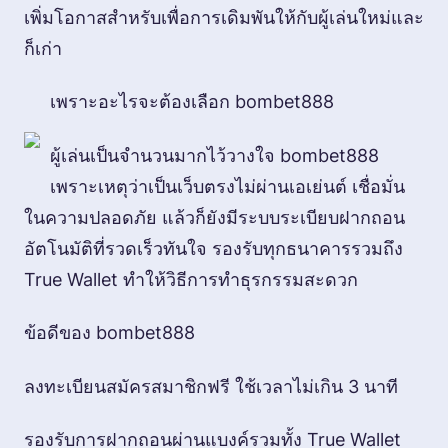
เพิ่มโอกาสสำหรับเพื่อการเดิมพันให้กับผู้เล่นใหม่และ
ก็เก่า
เพราะอะไรจะต้องเลือก bombet888
ผู้เล่นเป็นจำนวนมากไว้วางใจ bombet888
เพราะเหตุว่าเป็นเว็บตรงไม่ผ่านเอเย่นต์ เชื่อมั่น
ในความปลอดภัย แล้วก็ยังมีระบบระเบียบฝากถอน
อัตโนมัติที่รวดเร็วทันใจ รองรับทุกธนาคารรวมถึง
True Wallet ทำให้วิธีการทำธุรกรรมสะดวก
ข้อดีของ bombet888
ลงทะเบียนสมัครสมาชิกฟรี ใช้เวลาไม่เกิน 3 นาที
รองรับการฝากถอนผ่านแบงค์รวมทั้ง True Wallet