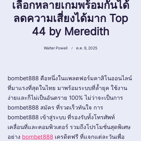
เลือกหลายเกมพร้อมกันได้
ลดความเสี่ยงได้มาก Top
44 by Meredith
Walter Powell
ต.ค. 9, 2025
bombet888 คือหนึ่งในแพลตฟอร์มคาสิโนออนไลน์
ที่มาแรงที่สุดในไทย มาพร้อมระบบที่ล้ำยุค ใช้งาน
ง่ายและก็ไม่เป็นอันตราย 100% ไม่ว่าจะเป็นการ
bombet888 สมัคร ที่รวดเร็วทันใจ การ
bombet888 เข้าสู่ระบบ ที่รองรับทั้งโทรศัพท์
เคลื่อนที่และคอมพิวเตอร์ รวมถึงโปรโมชั่นสุดพิเศษ
อย่าง
bombet888
เครดิตฟรี ที่แจกแต่ละวันเพื่อ