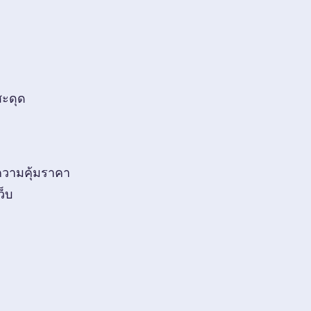
สะดุด
ความคุ้มราคา
ว็บ