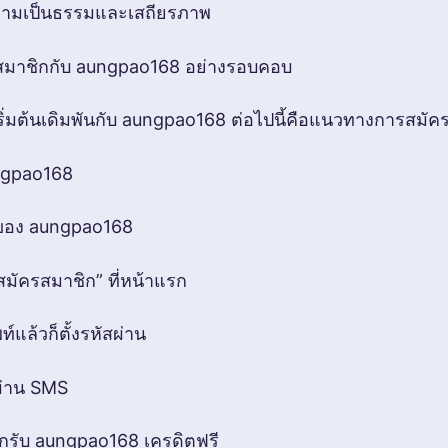
วามเป็นธรรมและเสถียรภาพ
นสมาชิกกับ aungpao168 อย่างรอบคอบ
ิ่มต้นเดิมพันกับ aungpao168 ต่อไปนี้คือแนวทางการสมัครที
ungpao168
ักของ aungpao168
สมัครสมาชิก” ที่หน้าแรก
์แล้วก็ตั้งรหัสผ่าน
ผ่าน SMS
กรับ aungpao168 เครดิตฟรี