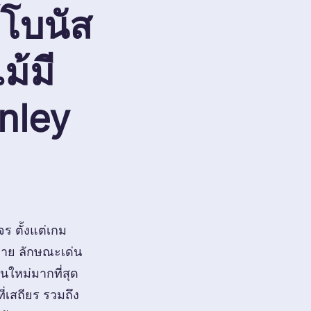
โบนัส
ม้มี
nley
ร ตั้งแต่เกม
มาย ลักษณะเด่น
่นใหม่มากที่สุด
่เสถียร รวมถึง