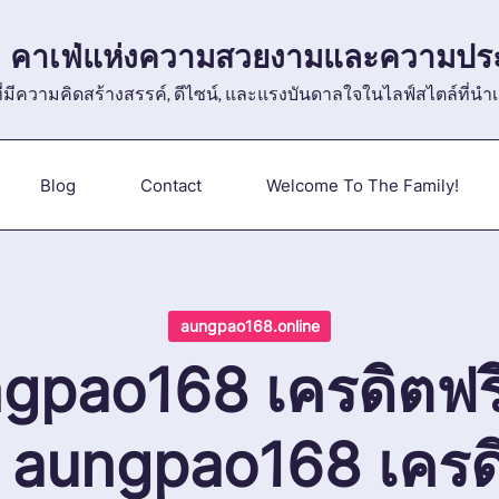
คาเฟ่แห่งความสวยงามและความประทั
ที่ที่มีความคิดสร้างสรรค์, ดีไซน์, และแรงบันดาลใจในไลฟ์สไต
Blog
Contact
Welcome To The Family!
aungpao168.online
gpao168 เครดิตฟร
 aungpao168 เครดิ