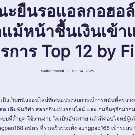
ขณะยืนรอแอลกอฮอล์
าแม้หน้าชื้นเงินเข้าแ
รการ Top 12 by Fi
Walter Powell
พ.ย. 14, 2025
ป็นเว็บพนันออนไลน์ที่เสนอประสบการณ์การพนันที่ครบวงจ
สด เดิมพันกีฬา สลากกินแบ่งออนไลน์ และเกมอื่นๆอีกมาก
ะบบที่ล้ำยุค ใช้งานง่าย ไม่เป็นอันตราย แล้วก็ตอบโจทย์ผู้เล
gpao168 สมัคร ที่รวดเร็วรวมทั้ง aungpao168 เข้าระบบ ที