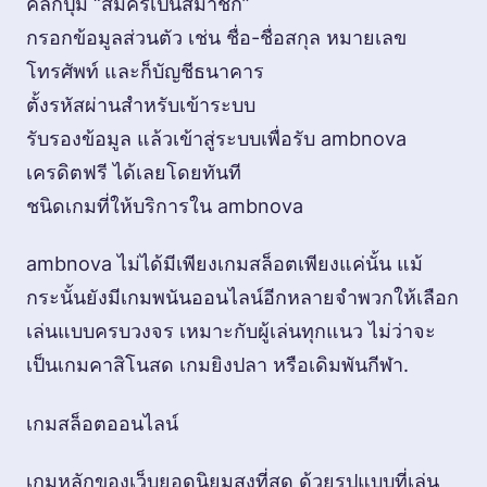
คลิกปุ่ม “สมัครเป็นสมาชิก”
กรอกข้อมูลส่วนตัว เช่น ชื่อ-ชื่อสกุล หมายเลข
โทรศัพท์ และก็บัญชีธนาคาร
ตั้งรหัสผ่านสำหรับเข้าระบบ
รับรองข้อมูล แล้วเข้าสู่ระบบเพื่อรับ ambnova
เครดิตฟรี ได้เลยโดยทันที
ชนิดเกมที่ให้บริการใน ambnova
ambnova ไม่ได้มีเพียงเกมสล็อตเพียงแค่นั้น แม้
กระนั้นยังมีเกมพนันออนไลน์อีกหลายจำพวกให้เลือก
เล่นแบบครบวงจร เหมาะกับผู้เล่นทุกแนว ไม่ว่าจะ
เป็นเกมคาสิโนสด เกมยิงปลา หรือเดิมพันกีฬา.
เกมสล็อตออนไลน์
เกมหลักของเว็บยอดนิยมสูงที่สุด ด้วยรูปแบบที่เล่น