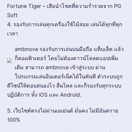
Fortune Tiger – เสือนำโชคที่ความร่ำรวยจาก PG
Soft
4. รองรับการเล่นทุกเครื่องใช้ไม้สอย เล่นได้ทุกที่ทุก
เวลา
ambnova รองรับการเล่นบนมือถือ แท็บเล็ต แล้ว
ก็คอมพิวเตอร์ โดยไม่ต้องดาวน์โหลดแอปเพิ่ม
เติม สามารถ ambnova เข้าสู่ระบบ ผ่าน
โปรแกรมเล่นอินเตอร์เน็ตได้ในทันที ตัวระบบถูก
ดีไซน์ให้ตอบสนองไว ลื่นไหล และก็รองรับทุกระบบ
ปฏิบัติการ ทั้ง iOS และ Android.
5. เว็บไซต์ตรงไม่ผ่านเอเย่นต์ มั่นคง ไม่มีอันตราย
100%