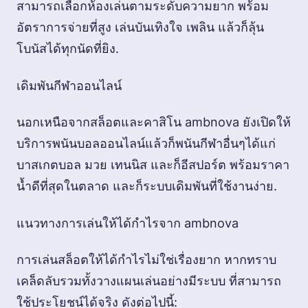
สามารถเลือกห้องเล่นตามระดับความยาก พร้อม
อัตราการจ่ายที่สูง เล่นบันเทิงใจ เพลิน แล้วก็ลุ้น
โบนัสได้ทุกนัดที่ยิง.
เดิมพันกีฬาออนไลน์
นอกเหนือจากสล็อตและคาสิโน ambnova ยังเปิดให้
บริการพนันบอลออนไลน์แล้วก็พนันกีฬาอื่นๆได้แก่
บาสเกตบอล มวย เทนนิส และก็อีสปอร์ต พร้อมราคา
น้ำดีที่สุดในตลาด และก็ระบบเดิมพันที่ใช้งานง่าย.
แนวทางการเล่นให้ได้กำไรจาก ambnova
การเล่นสล็อตให้ได้กำไรไม่ใช่เรื่องยาก หากทราบ
เคล็ดลับรวมทั้งวางแผนเล่นอย่างมีระบบ ที่สามารถ
ใช้ประโยชน์ได้จริง ดังต่อไปนี้: