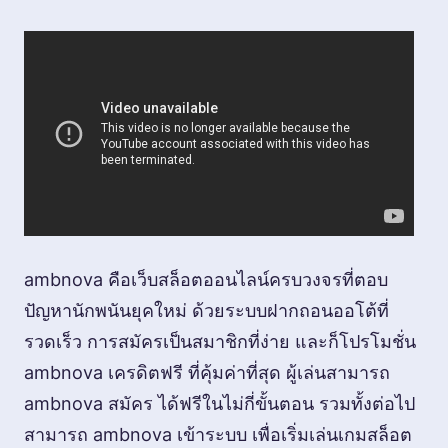
ambnova คือเว็บสล็อตออนไลน์ครบวงจรที่ตอบ
ปัญหานักพนันยุคใหม่ ด้วยระบบฝากถอนออโต้ที่
รวดเร็ว การสมัครเป็นสมาชิกที่ง่าย และก็โปรโมชั่น
ambnova เครดิตฟรี ที่คุ้มค่าที่สุด ผู้เล่นสามารถ
ambnova สมัคร ได้ฟรีในไม่กี่ขั้นตอน รวมทั้งต่อไป
สามารถ ambnova เข้าระบบ เพื่อเริ่มเล่นเกมสล็อต