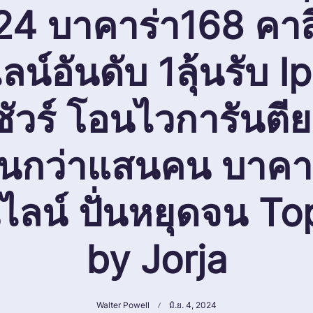
24 บาคาร่า168 คาส
น์อันดับ 1ลุ้นรับ 
ชัวร์ โอนไวการันตีย
่นกว่าแสนคน บาคา
ไลน์ ปั่นหยุดจน To
by Jorja
Walter Powell
มิ.ย. 4, 2024