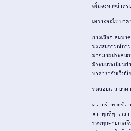
เพิ่มจังหวะสำหร
เพราะอะไร บาคาร
การเลือกเล่นบาคา
ประสบการณ์การเล
มากมายประสบการณ
มีระบบระเบียบฝาก
บาคาร่ากับเว็บนี้
ทดสอบเล่น บาคาร่
ความท้าทายที่เก
จากทุกที่ทุกเวลา
รวมทุกค่ายเกมในเ