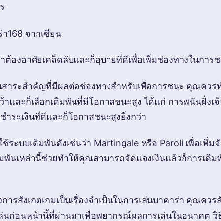
คร
ร่า168 จากเซียน
ต้องอาศัยเคล็ดลับและก็อุบายที่ดีเพื่อเพิ่มช่องทางในการ
ป็นสาระสำคัญที่มีผลต่อช่องทางสำหรับเพื่อการชนะ คุณควร
าและก็เลือกเดิมพันที่มีโอกาสชนะสูง ได้แก่ การพนันฝั่งเจ้า
ำระเงินที่ดีและก็โอกาสชนะสูงยิ่งกว่า
ช้ระบบเดิมพันดังเช่นว่า Martingale หรือ Paroli เพื่อเพิ่
พันเหล่านี้ช่วยทำให้คุณสามารถจัดแจงเงินแล้วก็การเดิมพั
้งการสังเกตเกมเป็นเรื่องจำเป็นในการเล่นบาคาร่า คุณควรส
นก่อนหน้านี้ที่ผ่านมาเพื่อพยากรณ์ผลการเล่นในอนาคต วิธี