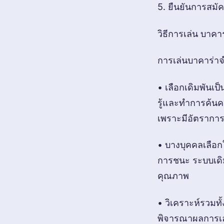
5. ยืนยันการสมั
วิธีการเล่น บาคา
การเล่นบาคาร่าจำ
• เลือกเดิมพันเ
รู้และทำการค้นคว้
เพราะมีอัตราการช
• บางบุคคลเลือกใ
การชนะ ระบบเดิม
คุณภาพ
• วิเคราะห์รวมทั
พิจารณาผลการเล่