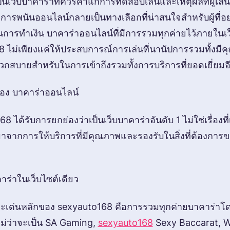
็นเว็บบาคาร่าที่ควรค่าแก่การทดสอบเล่นและเหตุผลที่ผู้เ
ี่ การพนันออนไลน์กลายเป็นทางเลือกที่น่าสนใจสำหรับผู้ที่
ารทำเงิน บาคาร่าออนไลน์ที่มีการรวมทุกค่ายไว้ภายในเว็
8 ไม่เพียงแค่ให้ประสบการณ์การเล่นที่นานัปการรวมทั้งมีค
สบายสำหรับในการเข้าถึงรวมทั้งการบริการที่ยอดเยี่ยมอ
อง บาคาร่าออนไลน์
8 ได้รับการยกย่องว่าเป็นเว็บบาคาร่าอันดับ 1 ไม่ใช่เรื่องที่
ุมาจากการให้บริการที่มีคุณภาพและรองรับในสิ่งที่ต้องการขอ
าร่าในเว็บไซต์เดียว
ะเด่นหลักของ sexyauto168 คือการรวมทุกค่ายบาคาร่าโด่
ไม่ว่าจะเป็น SA Gaming,
sexyauto168
Sexy Baccarat, 