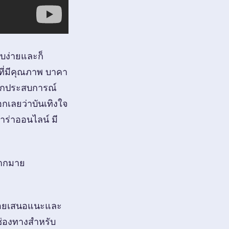
บง่ายและก็
ที่มีคุณภาพ บาคา
มากประสบการณ์
กเลยว่าบันเทิงใจ
คาร่าออนไลน์ มี
้มากมาย
่คอยเสนอแนะและ
ช่องทางสำหรับ