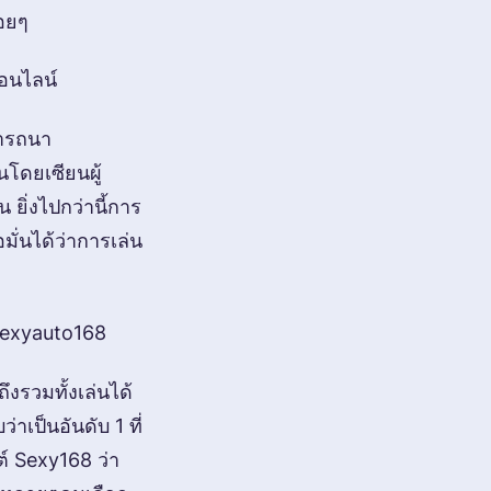
อยๆ
ออนไลน์
รารถนา
โดยเซียนผู้
ิ่งไปกว่านี้การ
มั่นได้ว่าการเล่น
 sexyauto168
งรวมทั้งเล่นได้
าเป็นอันดับ 1 ที่
ต์ Sexy168 ว่า