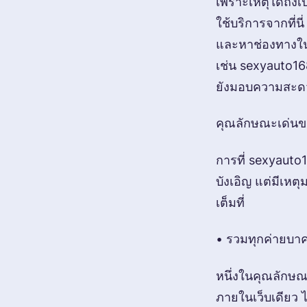
เพราะเหตุใดถึงเป
ใช้บริการจากที่น
และหาช่องทางในก
เช่น sexyauto16
ยังมอบความสะดวก
คุณลักษณะเด่นข
การที่ sexyauto16
บังเอิญ แต่มีเหต
เต็มที่
• รวมทุกค่ายบาค
หนึ่งในคุณลักษณ
ภายในเว็บเดียว 