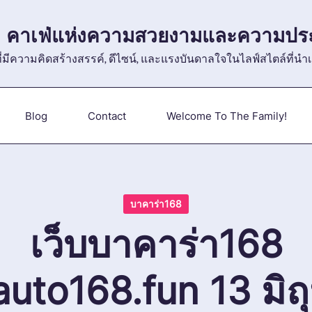
คาเฟ่แห่งความสวยงามและความประทั
ที่ที่มีความคิดสร้างสรรค์, ดีไซน์, และแรงบันดาลใจในไลฟ์สไต
Blog
Contact
Welcome To The Family!
บาคาร่า168
เว็บบาคาร่า168
auto168.fun 13 มิถ