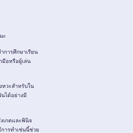
ชนะ
ทำการศึกษาเรียน
มือหรือผู้เล่น
มจังหวะสำหรับใน
นได้อย่างมี
ังเกตและพินิจ
การทำเช่นนี้ช่วย