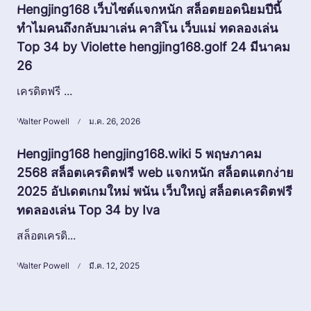
Hengjing168 เว็บไซต์แจกหนัก สล็อตยอดนิยมปีนี้
ทำไมคนถึงกลับมาเล่น คาสิโน เว็บแม่ ทดลองเล่น
Top 34 by Violette hengjing168.golf 24 มีนาคม
26
เครดิตฟรี ...
Walter Powell
ม.ค. 26, 2026
Hengjing168 hengjing168.wiki 5 พฤษภาคม
2568 สล็อตเครดิตฟรี web แจกหนัก สล็อตแตกง่าย
2025 อัปเดตเกมใหม่ พนัน เว็บใหญ่ สล็อตเครดิตฟรี
ทดลองเล่น Top 34 by Iva
สล็อตเครดิ...
Walter Powell
มี.ค. 12, 2025