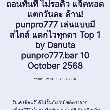
ถอนทันที ไม่รอคิว แจ็คพอต
แตกวันละ ล้าน!
punpro777 เล่นแบบมี
สไตล์ แตกไวทุกตา Top 1
by Danuta
punpro777.bar 10
October 2568
Walter Powell
ต.ค. 1, 2025
รับเครดิตฟรีได้ไม่อั้นกับเว็บไซต์ตรงจาก
สล็อต777 เว็บตรงไม่ผ่านเอเย่นต์ที่เยี่ยมที่สุดใน