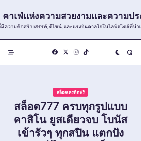
Skip
to
คาเฟ่แห่งความสวยงามและความประทั
content
ที่ที่มีความคิดสร้างสรรค์, ดีไซน์, และแรงบันดาลใจในไลฟ์สไต
สล็อตเครดิตฟรี
สล็อต777 ครบทุกรูปแบบ
คาสิโน ยูสเดียวจบ โบนัส
เข้ารัวๆ ทุกสปิน แตกปัง