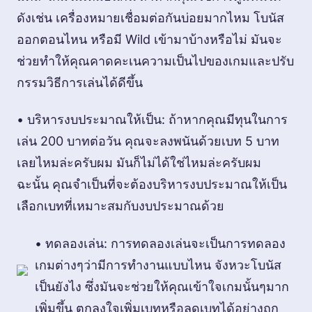
ดังเช่น เครื่องหมายเชื่อมต่อกันบ่อยมากไหม โบนัส
ออกตอนไหน หรือมี Wild เข้ามาบ้างหรือไม่ มันจะ
ช่วยทำให้คุณคาดคะเนความเป็นไปของเกมและปรับ
กรรมวิธีการเล่นได้ดีขึ้น
• บริหารงบประมาณให้เป็น: ถ้าหากคุณมีทุนในการ
เล่น 200 บาทต่อวัน คุณจะลงพนันด้วยเบท 5 บาท
เลยไหมล่ะครับผม มันก็ไม่ได้ใช่ไหมล่ะครับผม
ฉะนั้น คุณจำเป็นที่จะต้องบริหารงบประมาณให้เป็น
เลือกเบทที่เหมาะสมกับงบประมาณด้วย
• ทดลองเล่น: การทดลองเล่นจะเป็นการทดลอง
เกมต่างๆว่ามีการทำงานแบบไหน จังหวะโบนัส
เป็นยังไง ซึ่งมันจะช่วยให้คุณเข้าใจเกมนั้นๆมาก
เพิ่มขึ้น ตกลงใจเพิ่มเบทหรือลดเบทได้อย่างถูก