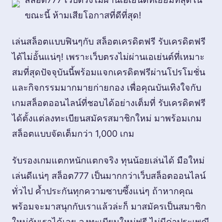
ขณะนี้ ห้ามเสียโอกาสที่ดีที่สุด!
เล่นสล็อตแบบฟินๆกับ สล็อตเครดิตฟรี รับเครดิตฟรี
ได้ไม่อั้นแน่ๆ! เพราะเว็บตรงไม่ผ่านเอเย่นต์ที่เหมาะ
สมที่สุดปัจจุบันนี้พร้อมแจกเครดิตฟรีผ่านโปรโมชั่น
และกิจกรรมมากมายก่ายกอง เพื่อคุณบันเทิงใจกับ
เกมสล็อตออนไลน์ที่ชอบได้อย่างเต็มที่ รับเครดิตฟรี
ได้ตั้งแต่ลงทะเบียนสมัครสมาชิกใหม่ มาพร้อมเกม
สล็อตแบบจัดเต็มกว่า 1,000 เกม
รับรองเกมแตกหนักแตกจริง ทุนน้อยเล่นได้ มือใหม่
เล่นดีแน่ๆ สล็อต777 เป็นมากกว่าเว็บสล็อตออนไลน์
ทั่วไป ค้ำประกันทุกความซาบซึ้งแน่ๆ ถ้าหากคุณ
พร้อมจะมาสนุกกับเราแล้วล่ะก็ มาสมัครเป็นสมาชิก
ใหม่กับเราได้เลย ลงทะเบียนใหม่ฟรี ไม่มีค่าประเพณี