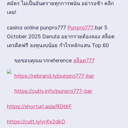
สมัคร ไม่เป็นอันตรายทุกการพนัน อย่ารอช้า คลิก
เลย!
casino online punpro777
Punpro777
.bar 5
October 2025 Danuta อยากรวยต้องลอง สล็อต
เครดิตฟรี ลงทุนงบน้อย กำไรหลักแสน Top 60
ขอขอบคุณมากreference
สล็อต777
https://rebrand.ly/punpro777-bar
https://cutly.info/punpro777-bar
https://shorturl.asia/RDtKF
https://cutt.ly/yrXx2dkD