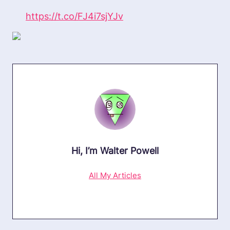
https://t.co/FJ4i7sjYJv
Hi, I’m
Walter Powell
All My Articles