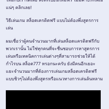
แน่ๆ คลิกเลย!
วิธีเล่นเกม สล็อตเครดิตฟรี แบบไม่ต้องพึ่งสูตรการ
เล่น
ผมเชื่อว่าผู้คนจำนวนมากที่เล่นสล็อตแครดิตฟรีกับ
พวกเรานั้น ไม่ใช่ทุกคนที่จะชื่นชอบการหาสูตรการ
เล่นหรือเทคนิคการเล่นต่างๆที่สามารถช่วยให้ได้
กำไรบน สล็อต777 หรอกนะครับ ยังมีคนอีกเยอะ
แยะจำนวนมากที่ต้องการเล่นเกมสล็อตเครดิตฟรี
แบบชิวๆไม่ต้องพึ่งสูตรหรือแนวทางการเล่นล้นหลาม