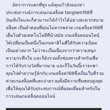
อัตราการแตกที่สูง แม้คุณกำลังมองหา
ประสบการณ์การเล่นเกมสล็อต tangtem168ที่
บันเทิงใจและก็สามารถได้กำไรได้อย่างสะดวกสบาย
สล็อต เป็นคำตอบที่คุณไม่ควรพลาด เกมสล็อต168ที่
เต็มไปด้วยเทคโนโลยีที่นำสมัย เกมสล็อตออนไลน์
ได้เปลี่ยนเป็นหนึ่งในเกมคาสิโนที่ได้รับความนิยม
เป็นอย่างมาก ไม่ว่าจะเป็นเนื่องจากว่าความสนุก
ความระทึกใจ และก็ยังรวมทั้งช่องทางสำหรับเพื่อ
การได้รับรางวัลที่มากมาย และก็ในวันนี้เราจะพา
คุณไปทำความรู้จักกับ เกมสล็อต168ซึ่งเป็นเว็บที่รวม
ค่ายเกมสล็อตที่แตกง่ายรวมทั้งมีความชื่นชอบสูงสุด
เพื่อให้คุณได้รับประสบการณ์ที่ยอดเยี่ยมสำหรับใน
การเล่นเกมสล็อตออนไลน์