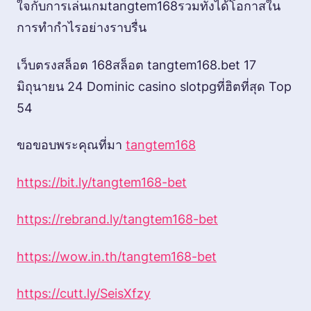
ใจกับการเล่นเกมtangtem168รวมทั้งได้โอกาสใน
การทำกำไรอย่างราบรื่น
เว็บตรงสล็อต 168สล็อต tangtem168.bet 17
มิถุนายน 24 Dominic casino slotpgที่ฮิตที่สุด Top
54
ขอขอบพระคุณที่มา
tangtem168
https://bit.ly/tangtem168-bet
https://rebrand.ly/tangtem168-bet
https://wow.in.th/tangtem168-bet
https://cutt.ly/SeisXfzy