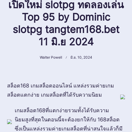
เปิดใหม่ slotpg ทดลองเล่น
Top 95 by Dominic
slotpg tangtem168.bet
11 มิ.ย 2024
Walter Powell
มิ.ย. 10, 2024
สล็อต168 เกมสล็อตออนไลน์ แหล่งรวมค่ายเกม
สล็อตแตกง่าย เกมสล็อตที่ได้รับความนิยม
เกมสล็อต168ที่แตกง่ายรวมทั้งได้รับความ
นิยมสูงที่สุดในตอนนี้จะต้องยกให้กับ 168สล็อต
ซึ่งเป็นแหล่งรวมค่ายเกมสล็อตที่น่าสนใจแล้วก็มี