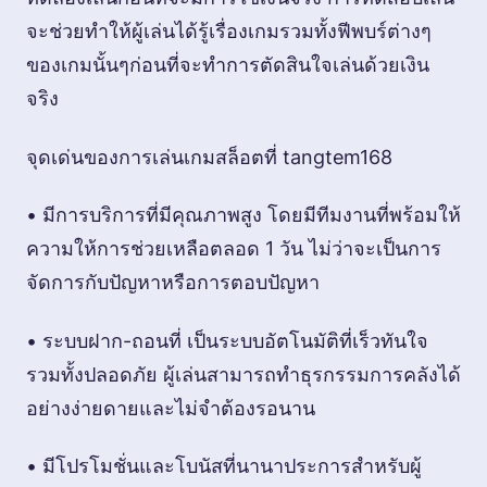
จะช่วยทำให้ผู้เล่นได้รู้เรื่องเกมรวมทั้งฟีพบร์ต่างๆ
ของเกมนั้นๆก่อนที่จะทำการตัดสินใจเล่นด้วยเงิน
จริง
จุดเด่นของการเล่นเกมสล็อตที่ tangtem168
• มีการบริการที่มีคุณภาพสูง โดยมีทีมงานที่พร้อมให้
ความให้การช่วยเหลือตลอด 1 วัน ไม่ว่าจะเป็นการ
จัดการกับปัญหาหรือการตอบปัญหา
• ระบบฝาก-ถอนที่ เป็นระบบอัตโนมัติที่เร็วทันใจ
รวมทั้งปลอดภัย ผู้เล่นสามารถทำธุรกรรมการคลังได้
อย่างง่ายดายและไม่จำต้องรอนาน
• มีโปรโมชั่นและโบนัสที่นานาประการสำหรับผู้