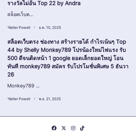
รางวัลไม่อั้น Top 22 by Andra
สล็อตเว็บต...
Walter Powell
ธ.ค. 10, 2025
สล็อตเว็บตรง ช่องทาง สร้างรายได้ กำไรเน้นๆ Top
44 by Shelly Monkey789 โปรน้องใหม่ไฟแรง รับ
500 ดีจนติดหน้า 1 google ยอดเล็กยอดใหญ่ โอน
ทันที monkey789 สมัคร รับโปรโมชั่นพิเศษ 5 ธันวา
26
Monkey789 ...
Walter Powell
พ.ย. 21, 2025