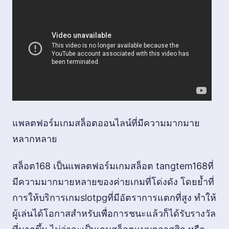
แพลตฟอร์มเกมสล็อตออนไลน์ที่มีความมากมาย
หลากหลาย
สล็อต168 เป็นแพลตฟอร์มเกมสล็อต tangtem168ที่
มีความมากมายหลายของค่ายเกมที่โด่งดัง โดยย้ำที่
การให้บริการเกมslotpgที่มีอัตราการแตกที่สูง ทำให้
ผู้เล่นได้โอกาสสำหรับเพื่อการชนะแล้วก็ได้รับรางวัล