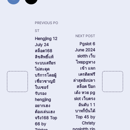
<span
PREVIOUS PO
class="nav-
ST
NEXT POST
subtitle
Hengjing 12
Pgslot 6
July 24
screen-
June 2024
สล็อต168
reader-
slotth เว็บ
ลิขสิทธิ์แท้
text">Page</span>
ไทยpgทาง
ระบบเสถียร
เข้า แจก
ไม่สะดุด
เครดิตฟรี
บริการโดยผู้
ล่าสุดยิงปลา
เชี่ยวชาญมี
สล็อต ป๊อก
ใบเซอร์
เด้ง หวย pg
รับรอง
slot เว็บตรง
hengjing
อันดับ 1 1
อยากเฮง
บาทก็ปั่นได้
ต้องเล่นเฮง
Top 45 by
จริง168 Top
Christy
66 by
pgslotth.zip
Tristan