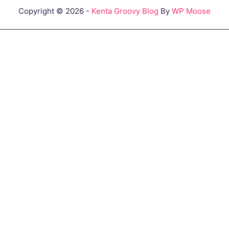
Copyright © 2026 -
Kenta Groovy Blog
By
WP Moose