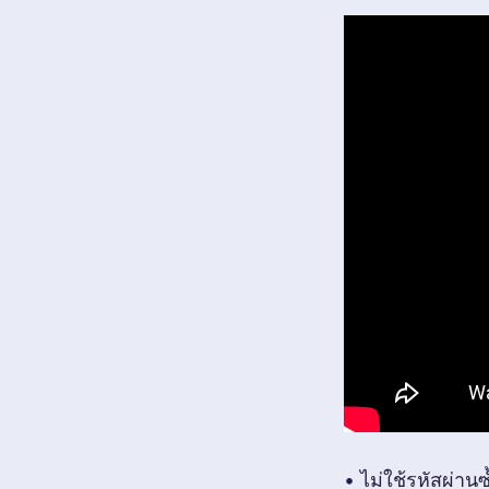
• ไม่ใช้รหัสผ่านซ