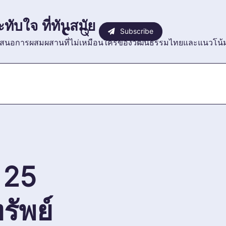
บใจ ที่ทันสมัย
Subscribe
ล์ที่นำเสนอการผสมผสานที่ไม่เหมือนใครของวัฒนธรรมไทยและแนวโน้
 25
รัพย์