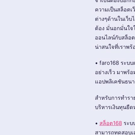
จำเป็นต้องบอกก่อ
ความเป็นสล็อตเว
ต่างๆด้านในเว็บ
ต้อง มั่นอกมั่
ออนไลน์กับสล็อต1
น่าสนใจที่เราพร
• faro168 ระบบ
อย่างเร็ว มาพร้อ
แอปพลิเคชันธนาค
สำหรับการทำราย
บริหารเงินทุนยืด
•
สล็อต168
ระบบ
สามารถทดสอบเล่