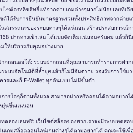
นว่า ระบบต่างๆบน สล็อต168 ของเรานั้น เป็นระบบเบื้องต้นท
็บไซต์ตรงลิขสิทธิ์แท้จากค่ายเกมต่างๆมากไม่น้อยเลยทีเดี
ไซต์ได้รับการยืนยันมาตรฐานรวมทั้งประสิทธิภาพจากค่ายเก
นใจในสมรรถนะของระบบต่างๆได้แน่นอน สร้างประสบการณ์กา
68 ปากทางเข้าเล่น ได้แบบจัดเต็มแน่นอนครับผม แล้วก็นี่เ
้อมให้บริการกับคุณอย่างมาก
ฝากถอนออโต้: ระบบฝากถอนที่คุณสามารถทำรายการฝากถอ
มระบบอัตโนมัติที่ล้ำยุคแล้วก็ไม่มีอันตราย รองรับการใช้แ
ารและก็ E-Wallet ทุกต้นแบบ ไม่มีขั้นต่ำ
การใดๆก็ตามทั้งมวล สามารถฝากหรือถอนได้ตามอยากได้
หยุ่นขึ้นแน่นอน
ทดลองเล่นฟรี: เว็บไซต์สล็อตของพวกเราจะมีระบบทดสอบเ
นเกมสล็อตออนไลน์เกมต่างๆได้ตามอยากได้ คุณจะใช้เพื่