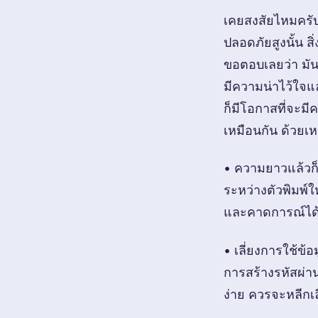
เคยสงสัยไหมครับ
ปลอดภัยสูงนั้น ส
ขอตอบเลยว่า มันค
มีความน่าไว้ใจแล
ก็มีโอกาสที่จะม
เหมือนกัน ด้วยเหต
• ความยาวแล้วก็
ระหว่างตัวพิมพ์ใ
และคาดการณ์ได้ย
• เลี่ยงการใช้ข้
การสร้างรหัสผ่านต
ง่าย ควรจะหลีกเล