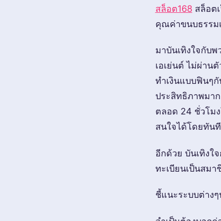
สล็อต168
สล็อตเว
คุณค่าขนบธรรมเ
มาบันเทิงใจกับพว
เอเย่นต์ ไม่ผ่าน
ทำเงินแบบฟินๆกับ
ประสิทธิภาพมาก 
ตลอด 24 ชั่วโมง
สนใจได้โดยทันที
อีกด้วย บันเทิงใ
ทะเบียนเป็นสมาชิ
ชี้แนะระบบต่างๆ