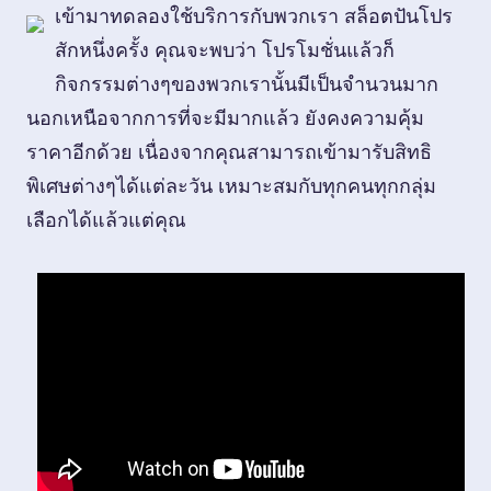
เข้ามาทดลองใช้บริการกับพวกเรา สล็อตปันโปร
สักหนึ่งครั้ง คุณจะพบว่า โปรโมชั่นแล้วก็
กิจกรรมต่างๆของพวกเรานั้นมีเป็นจำนวนมาก
นอกเหนือจากการที่จะมีมากแล้ว ยังคงความคุ้ม
ราคาอีกด้วย เนื่องจากคุณสามารถเข้ามารับสิทธิ
พิเศษต่างๆได้แต่ละวัน เหมาะสมกับทุกคนทุกกลุ่ม
เลือกได้แล้วแต่คุณ