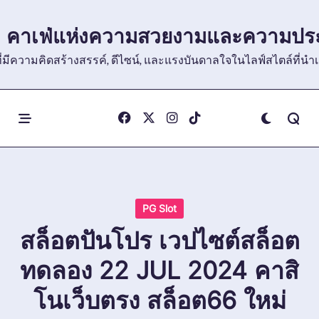
Skip
to
คาเฟ่แห่งความสวยงามและความประทั
content
ที่ที่มีความคิดสร้างสรรค์, ดีไซน์, และแรงบันดาลใจในไลฟ์สไต
PG Slot
สล็อตปันโปร เวปไซต์สล็อต
ทดลอง 22 JUL 2024 คาสิ
โนเว็บตรง สล็อต66 ใหม่