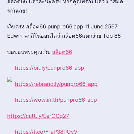
สล็อต66 แล้วล่ะนะครับ หากคุณพร้อมแล้ว มาสมัค
รกันเลย!
เว็บตรง สล็อต66 punpro66.app 11 June 2567
Edwin คาสิโนออนไลน์ สล็อต66แตกง่าย Top 85
ขอขอบพระคุณเว็บ
สล็อต66
https://bit.ly/punpro66-app
https://rebrand.ly/punpro66-app
https://wow.in.th/punpro66-app
https://cutt.ly/EerOGq27
https://t.co/YreP38POvV