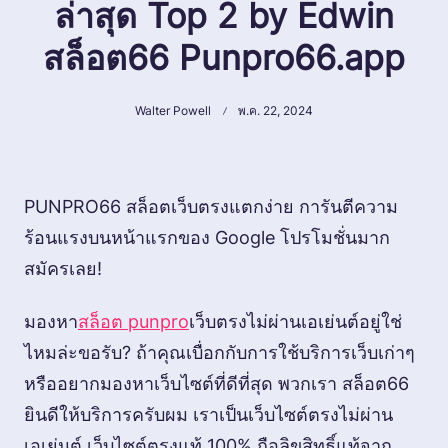
ล่าสุด Top 2 by Edwin
สล็อต66 Punpro66.app
Walter Powell
พ.ค. 22, 2024
PUNPRO66 สล็อตเว็บตรงแตกง่าย การันตีความ
ร้อนแรงบนหน้าแรกของ Google โปรโมชั่นมาก
สมัครเลย!
มองหา
สล็อต punpro
เว็บตรงไม่ผ่านเอเย่นต์อยู่ใช่
ไหมล่ะขอรับ? ถ้าคุณเบื่อกกับการใช้บริการเว็บเก่าๆ
หรืออยากมองหาเว็บไซต์ที่ดีที่สุด พวกเรา สล็อต66
ยินดีให้บริการครับผม เราเป็นเว็บไซต์ตรงไม่ผ่าน
เอเย่นต์ เว็บไซต์ตรงแท้ 100% ถือลิขสิทธิ์แท้จาก