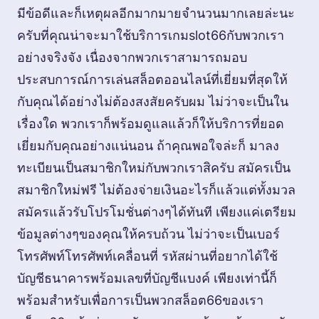
มีข้อดีและก็เหตุผลอีกมากมายจำนวนมากเลยล่ะนะ
ครับที่คุณน่าจะมาใช้บริการเกมslot66กับพวกเรา
อย่างจริงจัง เนื่องจากพวกเราสามารถมอบ
ประสบการณ์การเล่นสล็อตออนไลน์ที่เยี่ยมที่สุดให้
กับคุณได้อย่างไม่ต้องสงสัยครับผม ไม่ว่าจะเป็นใน
เรื่องใด พวกเราก็พร้อมดูแลแล้วก็ให้บริการที่ยอด
เยี่ยมกับคุณอย่างแน่นอน ถ้าคุณพอใจล่ะก็ มาลง
ทะเบียนเป็นสมาชิกใหม่กับพวกเราสิครับ สมัครเป็น
สมาชิกใหม่ฟรี ไม่ต้องจ่ายเงินอะไรก็แล้วแต่ทั้งมวล
สมัครแล้วรับโปรโมชั่นต่างๆได้ทันที เพียงแค่เตรียม
ข้อมูลต่างๆของคุณให้ครบถ้วน ไม่ว่าจะเป็นเบอร์
โทรศัพท์โทรศัพท์เคลื่อนที่ รหัสผ่านที่อยากได้ใช้
บัญชีธนาคารพร้อมเลขที่บัญชีแบงค์ เพียงเท่านี้ก็
พร้อมสำหรับเพื่อการเป็นพวกสล็อต66ของเรา