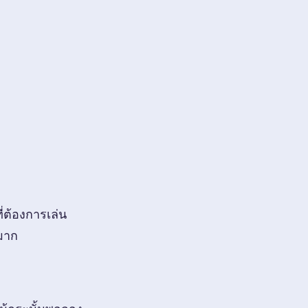
ี่ต้องการเล่น
นมาก