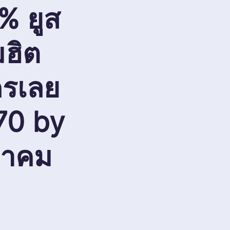
% ยูส
มฮิต
ครเลย
70 by
วาคม