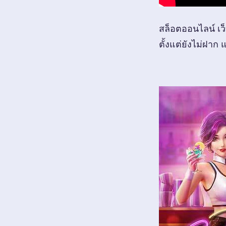
สล็อตออนไลน์ เว็
ตั้งแต่ยังไม่ฝาก แ