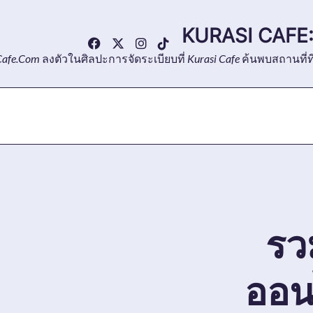
Skip
to
KURASI CAFE: 
content
Cafe.com ลงตัวในศิลปะการจัดระเบียบที่ Kurasi Cafe ค้นพบสถาน
รว
ออนไ