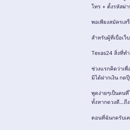
โทร + ตั้งรหัสผ่
พอเพียงสมัครเสร็
สำหรับผู้ที่เบื่อ
Texas24 สิ่งที่ทำ
ช่วงแรกคิดว่าเพื่
มิได้ฝากเงิน กดปุ
พูดง่ายๆเป็นคนที
ทั้งหากดวงดี…ถึ
ตอนที่ฉันกดรับเ