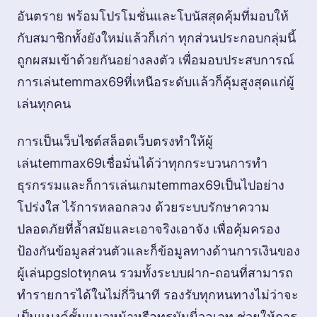
อันตราย พร้อมโปรโมชั่นและโบนัสสุดคุ้มที่มอบให้
กับสมาชิกทั้งยังใหม่แล้วก็เก่า ทุกส่วนประกอบกลุ่มนี้
ถูกผสมเข้าด้วยกันอย่างลงตัว เพื่อมอบประสบการณ์
การเล่นtemmax69ที่เหนือระดับแล้วก็คุ้มสูงสุดแก่ผู้
เล่นทุกคน
การเป็นเว็บไซต์สล็อตเว็บตรงทำให้ผู้
เล่นtemmax69เชื่อมั่นได้ว่าทุกกระบวนการทำ
ธุรกรรมและก็การเล่นเกมtemmax69เป็นไปอย่าง
โปร่งใส ไร้การหลอกลวง ด้วยระบบรักษาความ
ปลอดภัยที่ล้ำสมัยและเอาจริงเอาจัง เพื่อคุ้มครอง
ป้องกันข้อมูลส่วนตัวและก็ข้อมูลทางด้านการเงินของ
ผู้เล่นpgslotทุกคน รวมทั้งระบบฝาก-ถอนที่สามารถ
ทำรายการได้ในไม่กี่วินาที รองรับทุกหนทางไม่ว่าจะ
เป็นแบงค์ชั้นแนวหน้าหรือทรูมันนี่วอเลท ช่วยให้การ