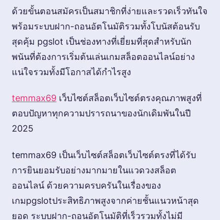
ด้วยขั้นตอนสมัครเป็นสมาชิกที่ง่ายและรวดเร็วทันใจ
พร้อมระบบฝาก-ถอนอัตโนมัติรวมทั้งโบนัสต้อนรับ
สุดคุ้ม pgslot เป็นช่องทางที่เยี่ยมที่สุดสำหรับนัก
พนันที่ต้องการเริ่มต้นเล่นเกมสล็อตออนไลน์อย่าง
แน่ใจรวมทั้งมีโอกาสได้กำไรสูง
temmax69
เว็บไซต์สล็อตเว็บไซต์ตรงคุณภาพสูงที่
ตอบปัญหาทุกความปรารถนาของนักเดิมพันในปี
2025
temmax69 เป็นเว็บไซต์สล็อตเว็บไซต์ตรงที่ได้รับ
การยินยอมรับอย่างมากมายในแวดวงสล็อต
ออนไลน์ ด้วยความครบครันในเรื่องของ
เกมpgslotประสิทธิภาพสูงจากค่ายชั้นแนวหน้าสุด
ยอด ระบบฝาก-ถอนอัตโนมัติที่เร็วรวมทั้งไม่มี