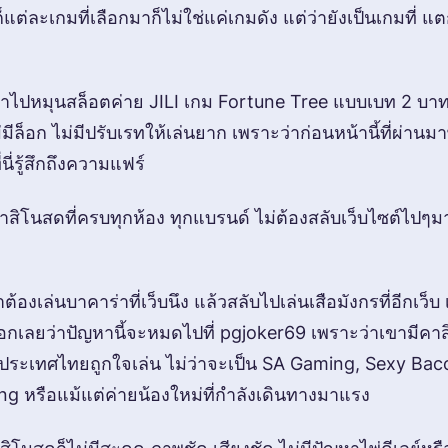
็แต่ละเกมที่เลือกมาก็ไม่ใช่แค่เกมดัง แต่ว่ายังเป็นเกมที่ แตก
เราเข้าไปหมุนสล็อตค่าย JILI เกม Fortune Tree แบบเบท 2 
ีล็อก ไม่มีปรับเรทให้เล่นยาก เพราะว่าก่อนหน้านี้ที่ผ่านมาพ
นี่รู้สึกถึงความแฟร์
สิโนสดที่ครบทุกห้อง ทุกแบรนด์ ไม่ต้องสลับเว็บไซต์ไปๆมา
องเล่นบาคาร่าที่เว็บนึง แล้วสลับไปเล่นเสือมังกรที่อีกเว็บ เ
 บอกเลยว่าปัญหานี้จะหมดไปที่ pgjoker69 เพราะว่าเขามีค
นประเทศไทยถูกใจเล่น ไม่ว่าจะเป็น SA Gaming, Sexy Bacc
 หรือแม้แต่ค่ายน้องใหม่ที่กำลังเดินทางมาแรง