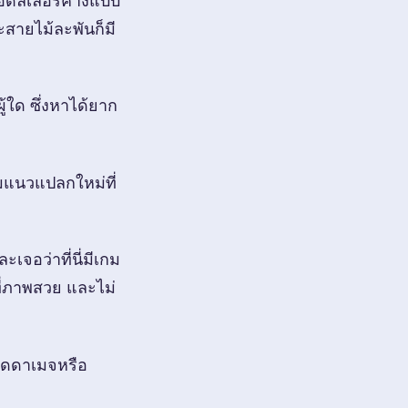
ือดีลเลอร์ค้างแบบ
ะสายไม้ละพันก็มี
ู้ใด ซึ่งหาได้ยาก
กมแนวแปลกใหม่ที่
เจอว่าที่นี่มีเกม
ที่ภาพสวย และไม่
บลดดาเมจหรือ