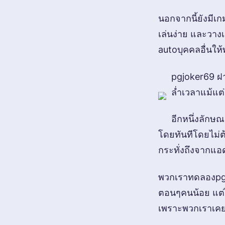
นอกจากนี้ยังมีเก
เล่นง่าย และวางเ
autoบุคคลอื่นให้
pgjoker69 ฝา
ล่ำเวลาแม้แต่
อีกหนึ่งลักษ
โดยทันทีโดยไม่ต
กระทั่งถึงจากแอ
พวกเราทดลองpgjo
ตอนๆคนน้อย แต่ไม
เพราะพวกเราเคยพ