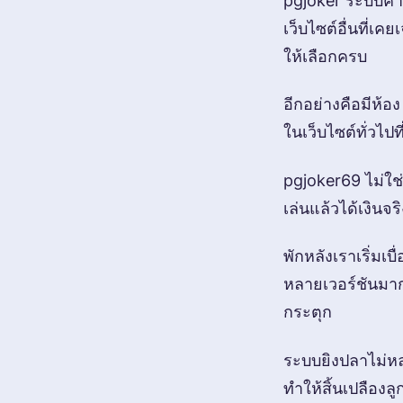
pgjoker ระบบคาสิ
เว็บไซต์อื่นที่เ
ให้เลือกครบ
อีกอย่างคือมีห้อ
ในเว็บไซต์ทั่วไปท
pgjoker69 ไม่ใช
เล่นแล้วได้เงินจ
พักหลังเราเริ่มเ
หลายเวอร์ชันมากม
กระตุก
ระบบยิงปลาไม่หล
ทำให้สิ้นเปลืองล