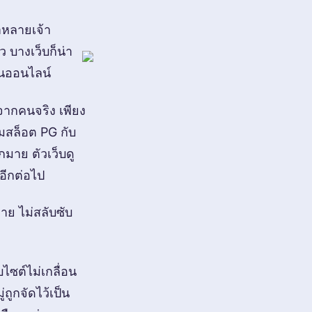
าหลายเจ้า
ว บางเว็บก็น่า
นันออนไลน์
ันจากคนจริง เพียง
กมสล็อต PG กับ
กมาย ตัวเว็บดู
อีกต่อไป
าย ไม่สลับซับ
ซต์ไม่เกลื่อน
ถูกจัดไว้เป็น