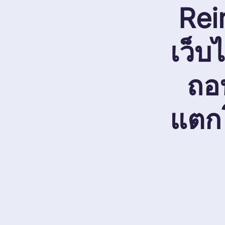
Rei
เว็บ
ถอ
แตก