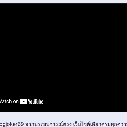
ัน pgjoker69 จากประสบการณ์ตรง เว็บไซต์เดียวครบทุกคว