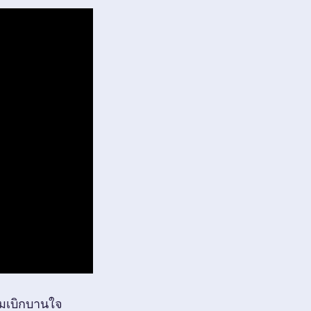
ามเบิกบานใจ